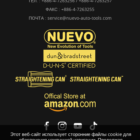
ТЕЛ. :
+886-4-7263256 / +886-4-7263257
ФАКС : +886-4-7263255
ПОЧТА :
service@nuevo-auto-tools.com
Этот веб-сайт использует сторонние файлы cookie для
обеспечения наилучшей навигации. Продолжая