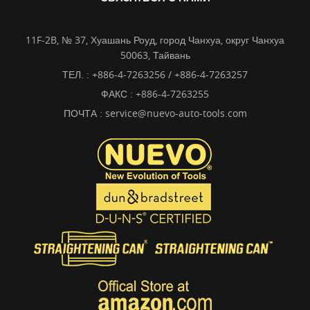
11F-2B, № 37, Хуашань Роуд, город Чанхуа, округ Чанхуа
50063, Тайвань
ТЕЛ. :
+886-4-7263256 / +886-4-7263257
ФАКС : +886-4-7263255
ПОЧТА :
service@nuevo-auto-tools.com