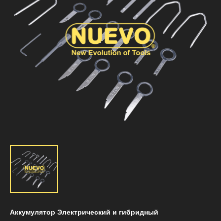
Аккумулятор Электрический и гибридный