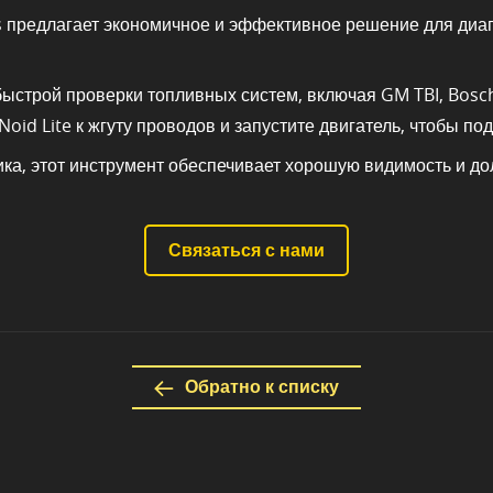
s предлагает экономичное и эффективное решение для диаг
строй проверки топливных систем, включая GM TBI, Bosch P
id Lite к жгуту проводов и запустите двигатель, чтобы под
ика, этот инструмент обеспечивает хорошую видимость и до
Связаться с нами
Обратно к списку