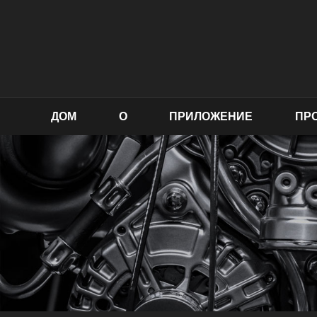
ДОМ
О
ПРИЛОЖЕНИЕ
ПР