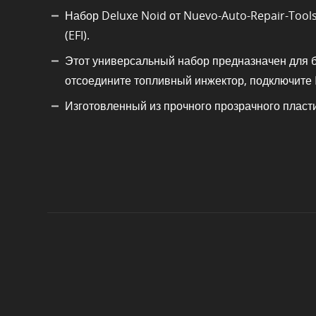
Набор Deluxe Noid от Nuevo-Auto-Repair-Tool
(EFI).
Этот универсальный набор предназначен для бы
отсоедините топливный инжектор, подключите No
Изготовленный из прочного прозрачного пласт