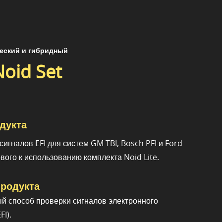
еский и гибридный
oid Set
дукта
игналов EFI для систем GM TBI, Bosch PFI и Ford
вого к использованию комплекта Noid Lite.
родукта
 способ проверки сигналов электронного
FI).