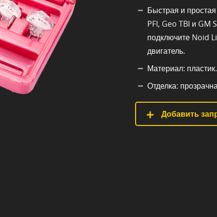
Быстрая и простая 
PFI, Geo TBI и GM 
подключите Noid Li
двигатель.
Материал: пластик.
Отделка: прозрачна
Добавить запр