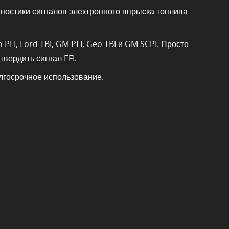
ностики сигналов электронного впрыска топлива
FI, Ford TBI, GM PFI, Geo TBI и GM SCPI. Просто
твердить сигнал EFI.
лгосрочное использование.