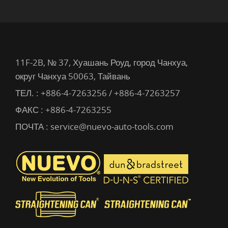
11F-2B, № 37, Хуашань Роуд, город Чанхуа,
округ Чанхуа 50063, Тайвань
ТЕЛ. :
+886-4-7263256 / +886-4-7263257
ФАКС : +886-4-7263255
ПОЧТА :
service@nuevo-auto-tools.com