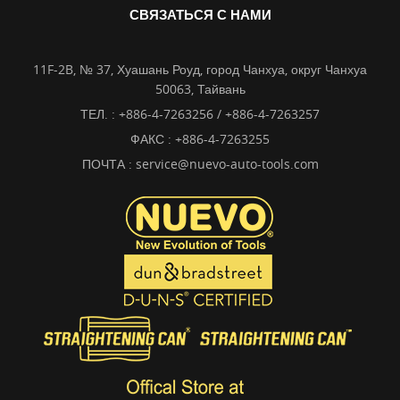
СВЯЗАТЬСЯ С НАМИ
11F-2B, № 37, Хуашань Роуд, город Чанхуа, округ Чанхуа
50063, Тайвань
ТЕЛ. :
+886-4-7263256 / +886-4-7263257
ФАКС : +886-4-7263255
ПОЧТА :
service@nuevo-auto-tools.com