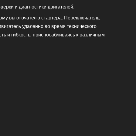
верки и диагностики двигателей.
ому выключателю стартера. Переключатель,
двигатель удаленно во время технического
ть и гибкость, приспосабливаясь к различным