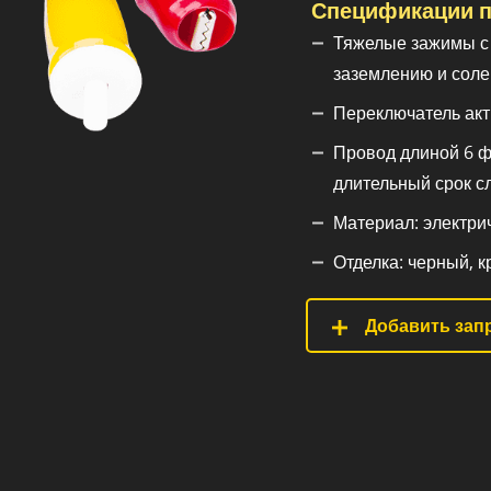
Спецификации п
Тяжелые зажимы с 
заземлению и соле
Переключатель акт
Провод длиной 6 ф
длительный срок с
Материал: электрич
Отделка: черный, к
Добавить запр