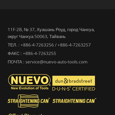
11F-2B, № 37, Хуашань Роуд, город Чанхуа,
округ Чанхуа 50063, Тайвань
ТЕЛ. :
+886-4-7263256 / +886-4-7263257
ФАКС : +886-4-7263255
ПОЧТА :
service@nuevo-auto-tools.com