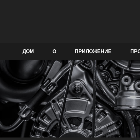
ДОМ
О
ПРИЛОЖЕНИЕ
ПР