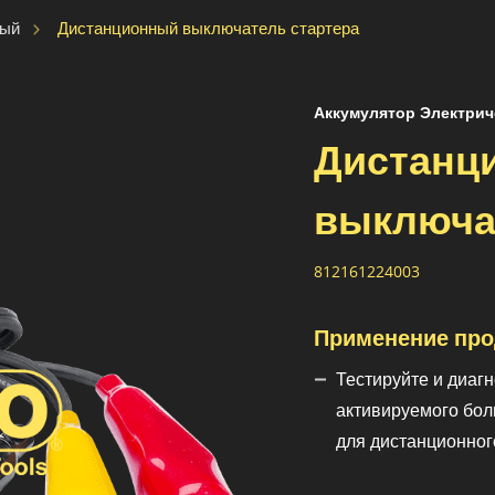
Дистанционный выключатель стартера
ный
Аккумулятор Электрич
Дистанц
выключа
812161224003
Применение про
Тестируйте и диаг
активируемого бол
для дистанционного