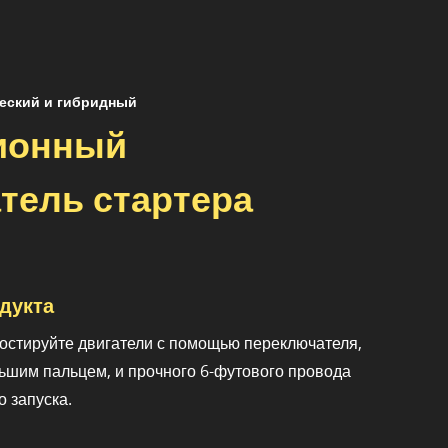
еский и гибридный
ионный
тель стартера
дукта
ностируйте двигатели с помощью переключателя,
ьшим пальцем, и прочного 6-футового провода
 запуска.