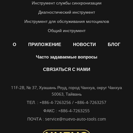
Инструмент службы синхронизации
Диагностический инструмент
Инструмент для обслуживания мотоциклов
Общий инструмент
О
ПРИЛОЖЕНИЕ
НОВОСТИ
БЛОГ
Часто задаваемые вопросы
СВЯЗАТЬСЯ С НАМИ
11F-2B, № 37, Хуашань Роуд, город Чанхуа, округ Чанхуа
50063, Тайвань
ТЕЛ. :
+886-4-7263256 / +886-4-7263257
ФАКС : +886-4-7263255
ПОЧТА :
service@nuevo-auto-tools.com