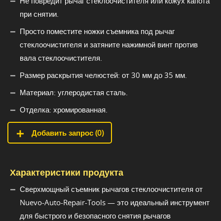
Не повредит рычаг стеклоочистителя или кожух капота
при снятии.
Просто поместите ножки съемника под рычаг
стеклоочистителя и затяните нажимной винт против
вала стеклоочистителя.
Размер раскрытия челюстей: от 30 мм до 35 мм.
Материал: углеродистая сталь.
Отделка: хромированная.
Добавить запрос (
0
)
Характеристики продукта
Сверхмощный съемник рычагов стеклоочистителя от
Nuevo-Auto-Repair-Tools — это идеальный инструмент
для быстрого и безопасного снятия рычагов