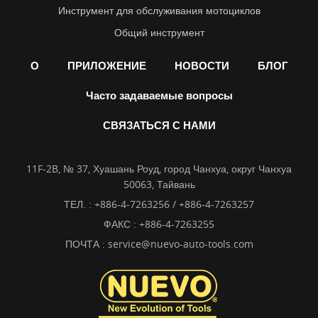
Инструмент для обслуживания мотоциклов
Общий инструмент
О
ПРИЛОЖЕНИЕ
НОВОСТИ
БЛОГ
Часто задаваемые вопросы
СВЯЗАТЬСЯ С НАМИ
11F-2B, № 37, Хуашань Роуд, город Чанхуа, округ Чанхуа
50063, Тайвань
ТЕЛ. :
+886-4-7263256 / +886-4-7263257
ФАКС : +886-4-7263255
ПОЧТА :
service@nuevo-auto-tools.com