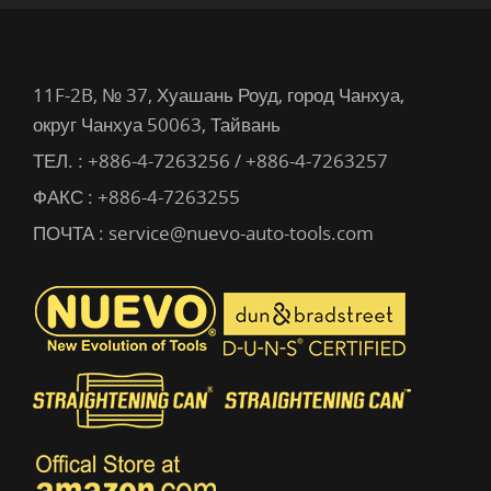
11F-2B, № 37, Хуашань Роуд, город Чанхуа,
округ Чанхуа 50063, Тайвань
ТЕЛ. :
+886-4-7263256 / +886-4-7263257
ФАКС : +886-4-7263255
ПОЧТА :
service@nuevo-auto-tools.com