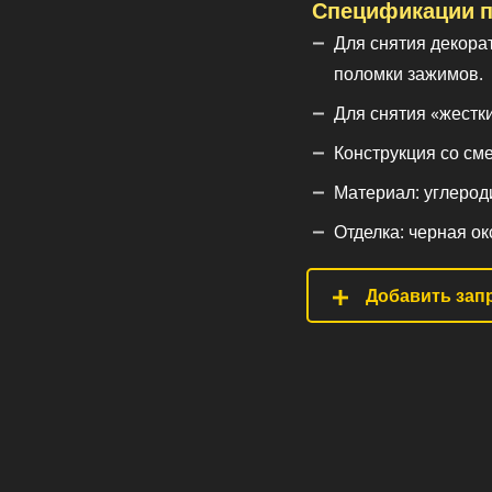
Спецификации п
Для снятия декора
поломки зажимов.
Для снятия «жестк
Конструкция со см
Материал: углерод
Отделка: черная ок
Добавить запр