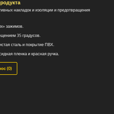
родукта
тивных накладок и изоляции и предотвращения
их» зажимов.
ещением 35 градусов.
истая сталь и покрытие ПВХ.
сидная пленка и красная ручка.
ос (
0
)