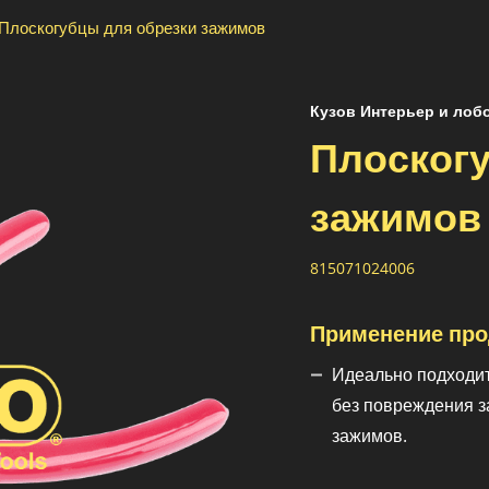
Плоскогубцы для обрезки зажимов
Кузов Интерьер и лоб
Плоскогу
зажимов
815071024006
Применение про
Идеально подходит
без повреждения з
зажимов.