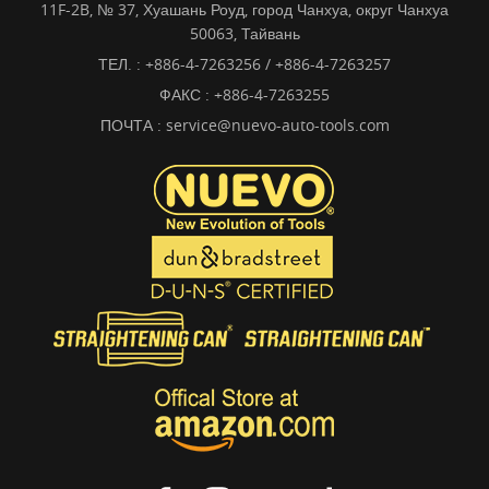
11F-2B, № 37, Хуашань Роуд, город Чанхуа, округ Чанхуа
50063, Тайвань
ТЕЛ. :
+886-4-7263256 / +886-4-7263257
ФАКС : +886-4-7263255
ПОЧТА :
service@nuevo-auto-tools.com