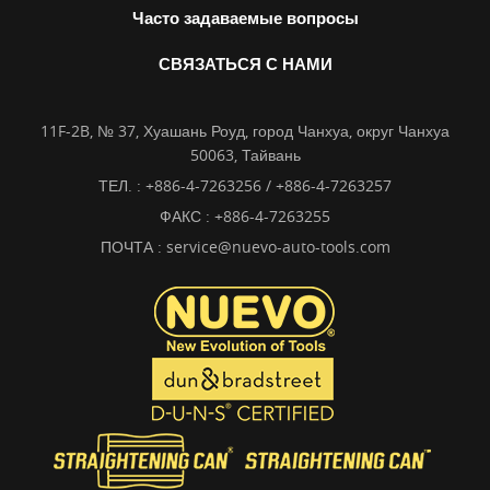
Часто задаваемые вопросы
СВЯЗАТЬСЯ С НАМИ
11F-2B, № 37, Хуашань Роуд, город Чанхуа, округ Чанхуа
50063, Тайвань
ТЕЛ. :
+886-4-7263256 / +886-4-7263257
ФАКС : +886-4-7263255
ПОЧТА :
service@nuevo-auto-tools.com