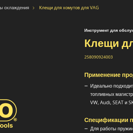
Клещи для хомутов для VAG
мы охлаждения
Инструмент для обслу
Клещи дл
258090924003
Применение про
Идеально подходит
топливных магистр
VW, Audi, SEAT и 
Спецификации п
Для работы пружин