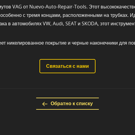
утов VAG от Nuevo-Auto-Repair-Tools. Этот высококачест
особенно с тремя концами, расположенными на трубках. И
ка в автомобилях VW, Audi, SEAT и SKODA, этот инструмент
еет никелированное покрытие и черные наконечники для по
Связаться с нами
Обратно к списку