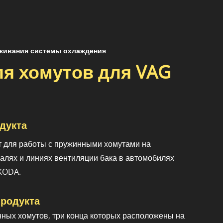
живания системы охлаждения
я хомутов для VAG
дукта
 для работы с пружинными хомутами на
алях и линиях вентиляции бака в автомобилях
SKODA.
родукта
ных хомутов, три конца которых расположены на