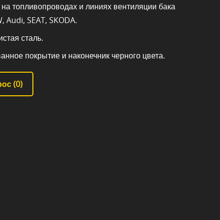
, на топливопроводах и линиях вентиляции бака
, Audi, SEAT, SKODA.
стая сталь.
анное покрытие и наконечник черного цвета.
ос (
0
)