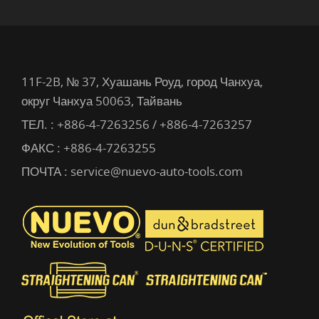
11F-2B, № 37, Хуашань Роуд, город Чанхуа,
округ Чанхуа 50063, Тайвань
ТЕЛ. :
+886-4-7263256 / +886-4-7263257
ФАКС : +886-4-7263255
ПОЧТА :
service@nuevo-auto-tools.com