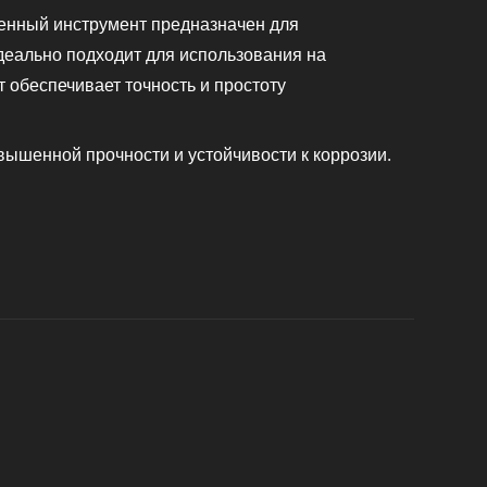
венный инструмент предназначен для
деально подходит для использования на
 обеспечивает точность и простоту
вышенной прочности и устойчивости к коррозии.