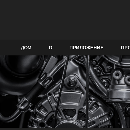
ДОМ
О
ПРИЛОЖЕНИЕ
ПР