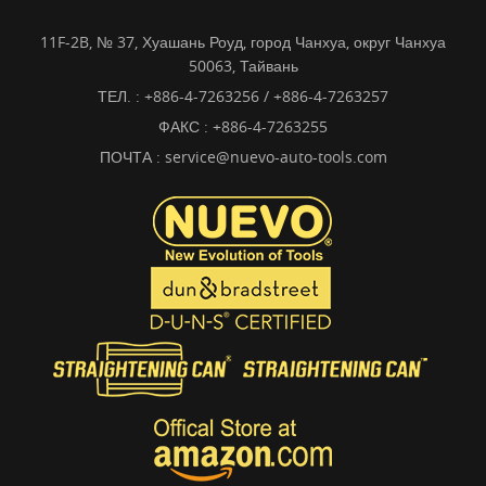
11F-2B, № 37, Хуашань Роуд, город Чанхуа, округ Чанхуа
50063, Тайвань
ТЕЛ. :
+886-4-7263256 / +886-4-7263257
ФАКС : +886-4-7263255
ПОЧТА :
service@nuevo-auto-tools.com