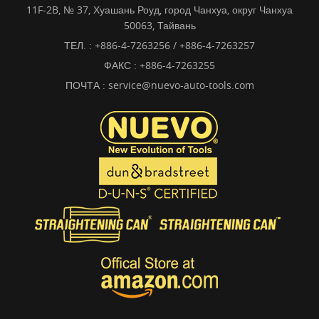
11F-2B, № 37, Хуашань Роуд, город Чанхуа, округ Чанхуа
50063, Тайвань
ТЕЛ. :
+886-4-7263256 / +886-4-7263257
ФАКС : +886-4-7263255
ПОЧТА :
service@nuevo-auto-tools.com