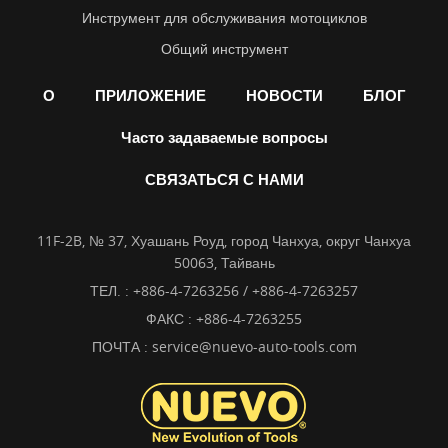
Инструмент для обслуживания мотоциклов
Общий инструмент
О
ПРИЛОЖЕНИЕ
НОВОСТИ
БЛОГ
Часто задаваемые вопросы
СВЯЗАТЬСЯ С НАМИ
11F-2B, № 37, Хуашань Роуд, город Чанхуа, округ Чанхуа
50063, Тайвань
ТЕЛ. :
+886-4-7263256 / +886-4-7263257
ФАКС : +886-4-7263255
ПОЧТА :
service@nuevo-auto-tools.com