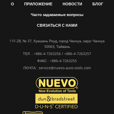
О
ПРИЛОЖЕНИЕ
НОВОСТИ
БЛОГ
Часто задаваемые вопросы
СВЯЗАТЬСЯ С НАМИ
11F-2B, № 37, Хуашань Роуд, город Чанхуа, округ Чанхуа
50063, Тайвань
ТЕЛ. :
+886-4-7263256 / +886-4-7263257
ФАКС : +886-4-7263255
ПОЧТА :
service@nuevo-auto-tools.com