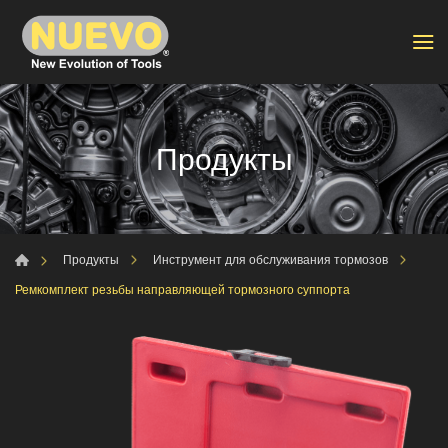
Продукты
Продукты
Инструмент для обслуживания тормозов
Ремкомплект резьбы направляющей тормозного суппорта