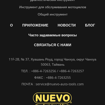
Инструмент для обслуживания мотоциклов
Общий инструмент
О
ПРИЛОЖЕНИЕ
НОВОСТИ
БЛОГ
Часто задаваемые вопросы
СВЯЗАТЬСЯ С НАМИ
11F-2B, № 37, Хуашань Роуд, город Чанхуа, округ Чанхуа
50063, Тайвань
ТЕЛ. :
+886-4-7263256 / +886-4-7263257
ФАКС : +886-4-7263255
ПОЧТА :
service@nuevo-auto-tools.com