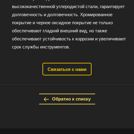
высококачественной углеродистой стали, гарантирует
долговечность и долговечность. Хромированное
покрытие и черное оксидное покрытие не только
обеспечивают гладкий внешний вид, но также
обеспечивают устойчивость к коррозии и увеличивают
срок службы инструментов.
Связаться с нами
Обратно к списку