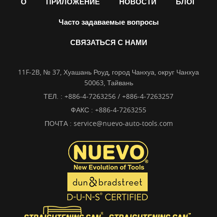
О
ПРИЛОЖЕНИЕ
НОВОСТИ
БЛОГ
Часто задаваемые вопросы
СВЯЗАТЬСЯ С НАМИ
11F-2B, № 37, Хуашань Роуд, город Чанхуа, округ Чанхуа
50063, Тайвань
ТЕЛ. :
+886-4-7263256 / +886-4-7263257
ФАКС : +886-4-7263255
ПОЧТА :
service@nuevo-auto-tools.com