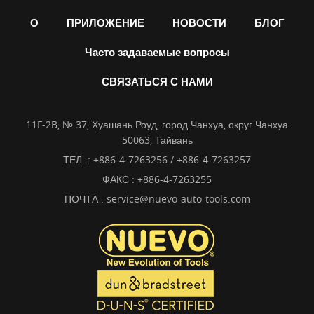
О
ПРИЛОЖЕНИЕ
НОВОСТИ
БЛОГ
Часто задаваемые вопросы
СВЯЗАТЬСЯ С НАМИ
11F-2B, № 37, Хуашань Роуд, город Чанхуа, округ Чанхуа
50063, Тайвань
ТЕЛ. :
+886-4-7263256 / +886-4-7263257
ФАКС : +886-4-7263255
ПОЧТА :
service@nuevo-auto-tools.com