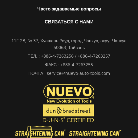
Часто задаваемые вопросы
СВЯЗАТЬСЯ С НАМИ
11F-2B, № 37, Хуашань Роуд, город Чанхуа, округ Чанхуа
50063, Тайвань
ТЕЛ. :
+886-4-7263256 / +886-4-7263257
ФАКС : +886-4-7263255
ПОЧТА :
service@nuevo-auto-tools.com