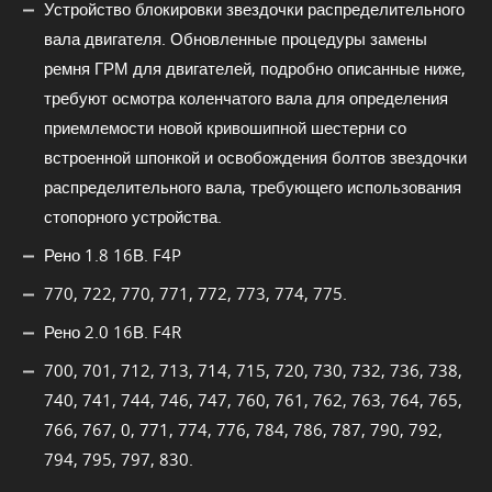
Устройство блокировки звездочки распределительного
вала двигателя. Обновленные процедуры замены
ремня ГРМ для двигателей, подробно описанные ниже,
требуют осмотра коленчатого вала для определения
приемлемости новой кривошипной шестерни со
встроенной шпонкой и освобождения болтов звездочки
распределительного вала, требующего использования
стопорного устройства.
Рено 1.8 16В. F4P
770, 722, 770, 771, 772, 773, 774, 775.
Рено 2.0 16В. F4R
700, 701, 712, 713, 714, 715, 720, 730, 732, 736, 738,
740, 741, 744, 746, 747, 760, 761, 762, 763, 764, 765,
766, 767, 0, 771, 774, 776, 784, 786, 787, 790, 792,
794, 795, 797, 830.