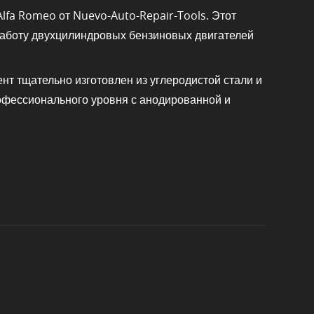
lfa Romeo от Nuevo-Auto-Repair-Tools. Этот
работу двухцилиндровых бензиновых двигателей
ент тщательно изготовлен из углеродистой стали и
офессионального уровня с анодированной и