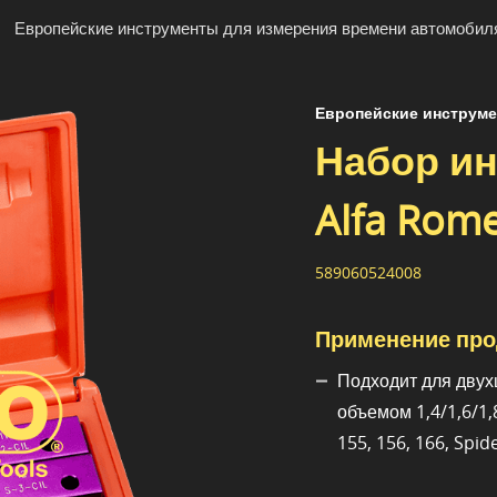
Европейские инструменты для измерения времени автомобил
Европейские инструме
Набор и
Alfa Rom
589060524008
Применение про
Подходит для двух
объемом 1,4/1,6/1,8
155, 156, 166, Spid