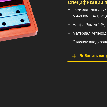
Спецификации п
Подходит для двух
объемом 1,4/1,6/1,8
Альфа Ромео 145, 1
Материал: углерод
Отделка: анодиров
Добавить запр