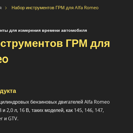
Набор инструментов ГРМ для Alfa Romeo
я
нты для измерения времени автомобиля
нструментов ГРМ для
eo
дукта
цилиндровых бензиновых двигателей Alfa Romeo
 и 2,0 л, 16 В, таких моделей, как 145, 146, 147,
er и GTV.