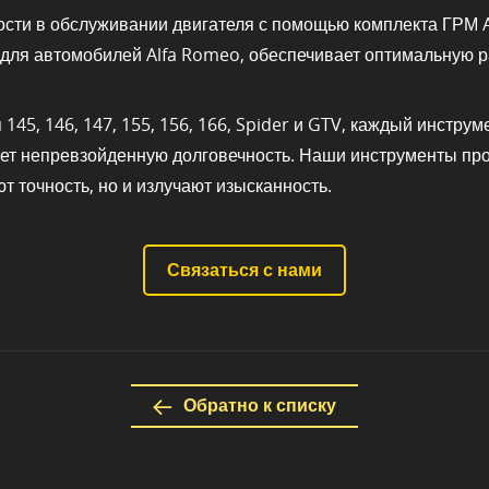
ости в обслуживании двигателя с помощью комплекта ГРМ A
 для автомобилей Alfa Romeo, обеспечивает оптимальную 
5, 146, 147, 155, 156, 166, Spider и GTV, каждый инструм
ает непревзойденную долговечность. Наши инструменты пр
т точность, но и излучают изысканность.
Связаться с нами
Обратно к списку