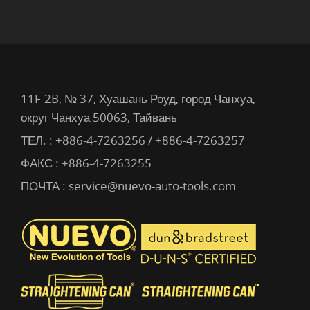
11F-2B, № 37, Хуашань Роуд, город Чанхуа,
округ Чанхуа 50063, Тайвань
ТЕЛ. :
+886-4-7263256 / +886-4-7263257
ФАКС : +886-4-7263255
ПОЧТА :
service@nuevo-auto-tools.com