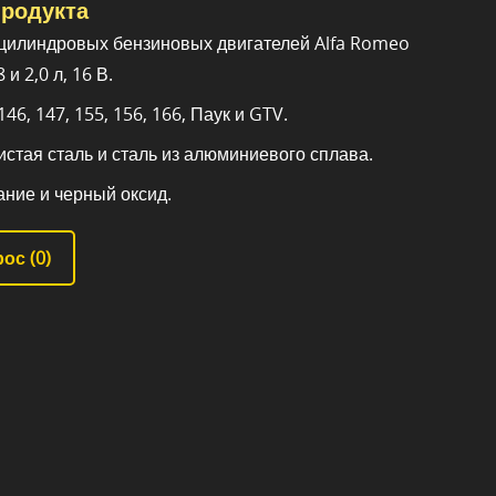
родукта
цилиндровых бензиновых двигателей Alfa Romeo
 и 2,0 л, 16 В.
46, 147, 155, 156, 166, Паук и GTV.
истая сталь и сталь из алюминиевого сплава.
ание и черный оксид.
ос (
0
)