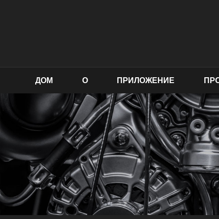
ДОМ
О
ПРИЛОЖЕНИЕ
ПР