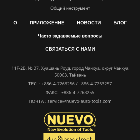
Общий инструмент
О
ПРИЛОЖЕНИЕ
НОВОСТИ
БЛОГ
Часто задаваемые вопросы
СВЯЗАТЬСЯ С НАМИ
11F-2B, № 37, Хуашань Роуд, город Чанхуа, округ Чанхуа
50063, Тайвань
ТЕЛ. :
+886-4-7263256 / +886-4-7263257
ФАКС : +886-4-7263255
ПОЧТА :
service@nuevo-auto-tools.com