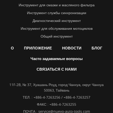
Инструмент для смазки и масляного фильтра
Инструмент службы синхронизации
Диагностический инструмент
Инструмент для обслуживания мотоциклов
Общий инструмент
О
ПРИЛОЖЕНИЕ
НОВОСТИ
БЛОГ
Часто задаваемые вопросы
СВЯЗАТЬСЯ С НАМИ
11F-2B, № 37, Хуашань Роуд, город Чанхуа, округ Чанхуа
50063, Тайвань
ТЕЛ. :
+886-4-7263256 / +886-4-7263257
ФАКС : +886-4-7263255
ПОЧТА :
service@nuevo-auto-tools.com