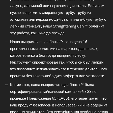
латунь, алюминий или нержавеющая сталь. Если вам
нужно выпрямить спиральную трубу, трубу из
алюминия или нержавеющей стали или гибкую трубу с
легкими стенками, наша Straightening Can ™ облегчит
эту работу, как никогда прежде.
Наша выпрямляющая банка ™ оснащена 16
прецизионными роликами на шарикоподшипниках,
которые легко и без труда выпрямят леску.
Инструмент спроектирован так, чтобы он был легким,
что позволяет использовать его в течение длительного
времени без какого-либо дискомфорта или усталости.
Кроме того, наша выпрямляющая банка ™ была
сертифицирована тайваньской компанией SGS по
проверке Предложения 65 (CA65), что гарантирует, что
наш продукт безопасен в использовании и не содержит
вредных химикатов. Эта сертификация особенно важна