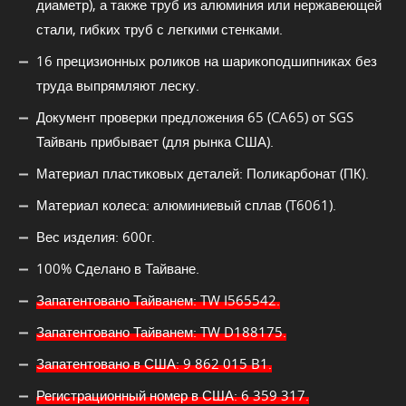
диаметр), а также труб из алюминия или нержавеющей
стали, гибких труб с легкими стенками.
16 прецизионных роликов на шарикоподшипниках без
труда выпрямляют леску.
Документ проверки предложения 65 (CA65) от SGS
Тайвань прибывает (для рынка США).
Материал пластиковых деталей: Поликарбонат (ПК).
Материал колеса: алюминиевый сплав (T6061).
Вес изделия: 600г.
100% Сделано в Тайване.
Запатентовано Тайванем: TW I565542.
Запатентовано Тайванем: TW D188175.
Запатентовано в США: 9 862 015 B1.
Регистрационный номер в США: 6 359 317.