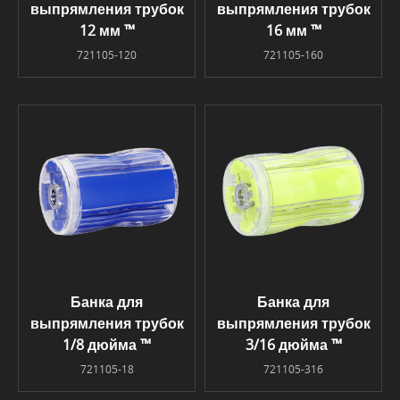
выпрямления трубок
выпрямления трубок
12 мм ™
16 мм ™
721105-120
721105-160
Банка для
Банка для
выпрямления трубок
выпрямления трубок
1/8 дюйма ™
3/16 дюйма ™
721105-18
721105-316