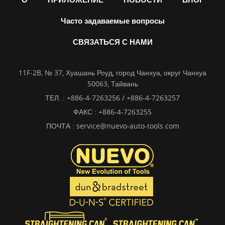
Часто задаваемые вопросы
СВЯЗАТЬСЯ С НАМИ
11F-2B, № 37, Хуашань Роуд, город Чанхуа, округ Чанхуа
50063, Тайвань
ТЕЛ. :
+886-4-7263256 / +886-4-7263257
ФАКС : +886-4-7263255
ПОЧТА :
service@nuevo-auto-tools.com