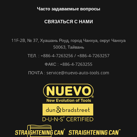
Часто задаваемые вопросы
СВЯЗАТЬСЯ С НАМИ
11F-2B, № 37, Хуашань Роуд, город Чанхуа, округ Чанхуа
50063, Тайвань
ТЕЛ. :
+886-4-7263256 / +886-4-7263257
ФАКС : +886-4-7263255
ПОЧТА :
service@nuevo-auto-tools.com