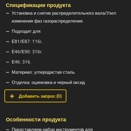
Спецификации продукта
Установка и снятие распределительного вала/Узел
изменения фаз газораспределения.
Подходит для:
Е81/Е87: 116i.
Е46/Е90: 316i.
Е46: 316.
Материал: углеродистая сталь.
Отделка: оцинковка и черный оксид.
Добавить запрос (
0
)
Особенности продукта
Представляем набор инструментов для