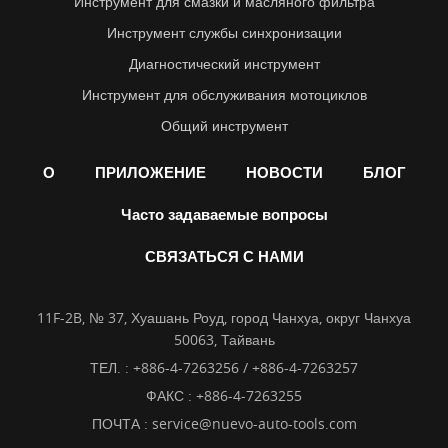
Инструмент для смазки и масляного фильтра
Инструмент службы синхронизации
Диагностический инструмент
Инструмент для обслуживания мотоциклов
Общий инструмент
О
ПРИЛОЖЕНИЕ
НОВОСТИ
БЛОГ
Часто задаваемые вопросы
СВЯЗАТЬСЯ С НАМИ
11F-2B, № 37, Хуашань Роуд, город Чанхуа, округ Чанхуа
50063, Тайвань
ТЕЛ. :
+886-4-7263256 / +886-4-7263257
ФАКС : +886-4-7263255
ПОЧТА :
service@nuevo-auto-tools.com