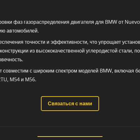
овки фаз газораспределения двигателя для BMW от Nuevo-
ию автомобилей.
спечения точности и эффективности, что упрощает установ
конструкции из высококачественной углеродистой стали, п
овечность.
кт совместим с широким спектром моделей BMW, включая б
TU, M54 и M56.
Связаться с нами