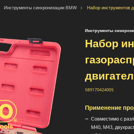
Набор инструментов 
Инструменты синхронизации BMW
Инструменты синхрон
Набор и
газорас
двигате
589170424005
Применение про
Совместимо с раз
M40, M43, двухрас