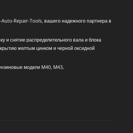
Auto-Repair-Tools, вашего надежного партнера в
ку и снятие распределительного вала и блока
окрытию желтым цинком и черной оксидной
ензиновые модели M40, M43,