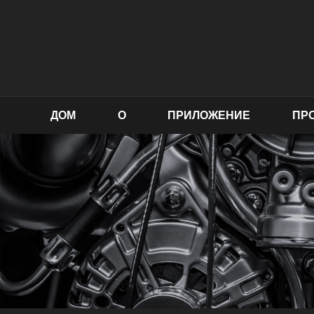
ДОМ
О
ПРИЛОЖЕНИЕ
ПР