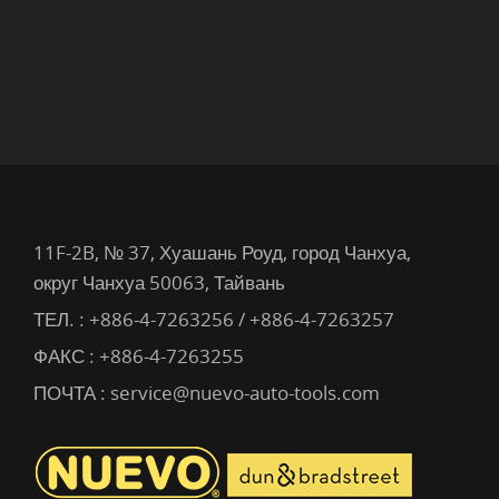
11F-2B, № 37, Хуашань Роуд, город Чанхуа,
округ Чанхуа 50063, Тайвань
ТЕЛ. :
+886-4-7263256 / +886-4-7263257
ФАКС : +886-4-7263255
ПОЧТА :
service@nuevo-auto-tools.com