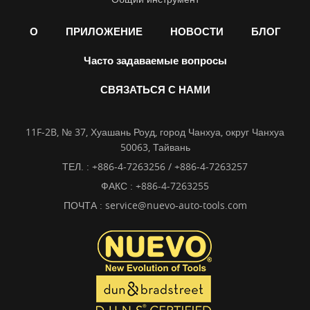
О
ПРИЛОЖЕНИЕ
НОВОСТИ
БЛОГ
Часто задаваемые вопросы
СВЯЗАТЬСЯ С НАМИ
11F-2B, № 37, Хуашань Роуд, город Чанхуа, округ Чанхуа
50063, Тайвань
ТЕЛ. :
+886-4-7263256 / +886-4-7263257
ФАКС : +886-4-7263255
ПОЧТА :
service@nuevo-auto-tools.com