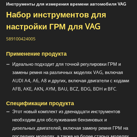
Инструменты для измерения времени автомобиля VAG
Набор инструментов для
настройки ГРМ для VAG
589100424005
Применение продукта
Идеально подходит для точной регулировки ГРМ и
замены ремня на различных моделях VAG, включая
AUDI A4, A6, A8 и других, включая двигатели с кодами
AFB, AKE, AKN, AYM, BAU, BCZ, BDG, BDH и BFC.
Спецификации продукта
Этот новый комплект из двенадцати инструментов
необходим для обслуживания бензиновых и
дизельных двигателей, включая замену ремня ГРМ на
последних моделях, а также на более старых моделях