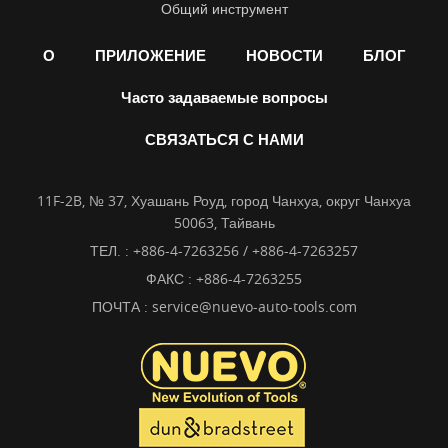
Общий инструмент
О
ПРИЛОЖЕНИЕ
НОВОСТИ
БЛОГ
Часто задаваемые вопросы
СВЯЗАТЬСЯ С НАМИ
11F-2B, № 37, Хуашань Роуд, город Чанхуа, округ Чанхуа
50063, Тайвань
ТЕЛ. :
+886-4-7263256 / +886-4-7263257
ФАКС : +886-4-7263255
ПОЧТА :
service@nuevo-auto-tools.com