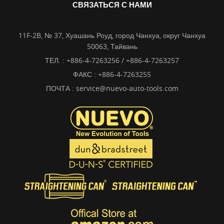
СВЯЗАТЬСЯ С НАМИ
11F-2B, № 37, Хуашань Роуд, город Чанхуа, округ Чанхуа
50063, Тайвань
ТЕЛ. :
+886-4-7263256 / +886-4-7263257
ФАКС : +886-4-7263255
ПОЧТА :
service@nuevo-auto-tools.com