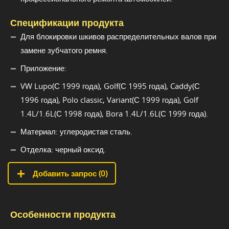
Спецификации продукта
Для блокировки шкивов распределительных валов при
замене зубчатого ремня.
Приложение:
VW Lupo(С 1999 года), Golf(С 1995 года), Caddy(С
1996 года), Polo classic, Variant(С 1999 года), Golf
1.4L/1.6L(С 1998 года), Bora 1.4L/1.6L(С 1999 года).
Материал: углеродистая сталь.
Отделка: черный оксид.
Добавить запрос (
0
)
Особенности продукта