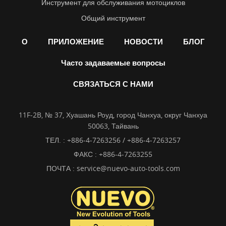
Инструмент для обслуживания мотоциклов
Общий инструмент
О
ПРИЛОЖЕНИЕ
НОВОСТИ
БЛОГ
Часто задаваемые вопросы
СВЯЗАТЬСЯ С НАМИ
11F-2B, № 37, Хуашань Роуд, город Чанхуа, округ Чанхуа
50063, Тайвань
ТЕЛ. :
+886-4-7263256 / +886-4-7263257
ФАКС : +886-4-7263255
ПОЧТА :
service@nuevo-auto-tools.com