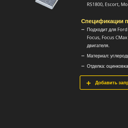
RS1800, Escort, Mo
Спецификации п
Подходит для Ford 
Focus, Focus CMax 
двигателя.
Материал: углероди
Отделка: оцинковка
Добавить запр