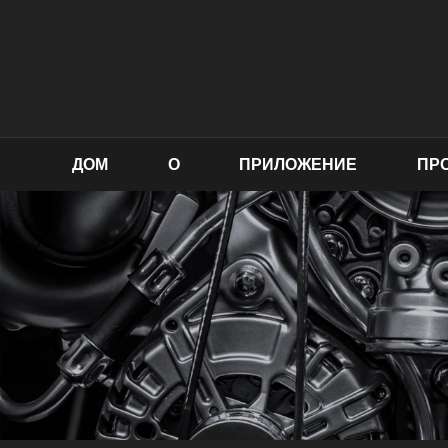
ДОМ
О
ПРИЛОЖЕНИЕ
ПР