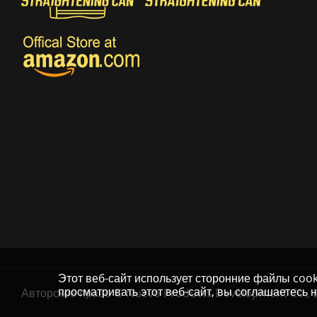
Этот веб-сайт использует сторонние файлы coo
просматривать этот веб-сайт, вы соглашаетесь 
Авторское право © Nuevo Products Development Co., L