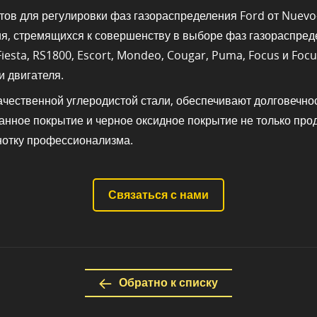
ов для регулировки фаз газораспределения Ford от Nuevo
я, стремящихся к совершенству в выборе фаз газораспред
esta, RS1800, Escort, Mondeo, Cougar, Puma, Focus и Focu
 двигателя.
чественной углеродистой стали, обеспечивают долговечно
нное покрытие и черное оксидное покрытие не только про
нотку профессионализма.
Связаться с нами
Обратно к списку