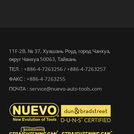
11F-2B, № 37, Хуашань Роуд, город Чанхуа,
округ Чанхуа 50063, Тайвань
ТЕЛ. :
+886-4-7263256 / +886-4-7263257
ФАКС : +886-4-7263255
ПОЧТА :
service@nuevo-auto-tools.com