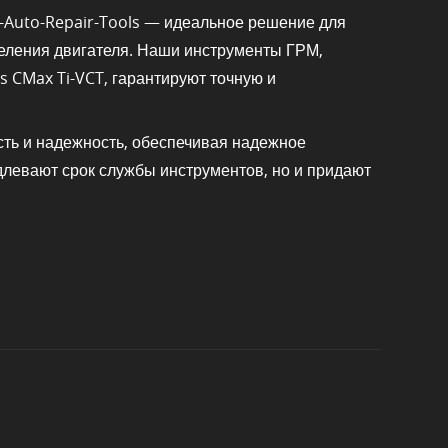
-Auto-Repair-Tools — идеальное решение для
еления двигателя. Наши инструменты ГРМ,
s CMax Ti-VCT, гарантируют точную и
сть и надежность, обеспечивая надежное
длевают срок службы инструментов, но и придают