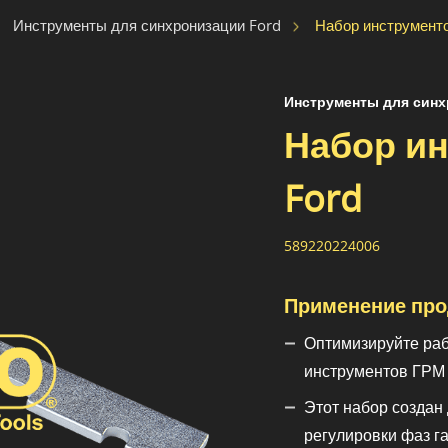
Набор инструмент
Инструменты для синхронизации Ford
Инструменты для синх
Набор и
Ford
589220224006
Применение про
Оптимизируйте раб
инструментов ГРМ 
Этот набор создан
регулировки фаз га