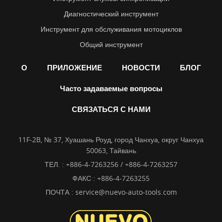
Диагностический инструмент
Инструмент для обслуживания мотоциклов
Общий инструмент
О
ПРИЛОЖЕНИЕ
НОВОСТИ
БЛОГ
Часто задаваемые вопросы
СВЯЗАТЬСЯ С НАМИ
11F-2B, № 37, Хуашань Роуд, город Чанхуа, округ Чанхуа
50063, Тайвань
ТЕЛ. :
+886-4-7263256 / +886-4-7263257
ФАКС : +886-4-7263255
ПОЧТА :
service@nuevo-auto-tools.com