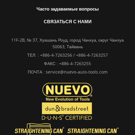
Часто задаваемые вопросы
СВЯЗАТЬСЯ С НАМИ
11F-2B, № 37, Хуашань Роуд, город Чанхуа, округ Чанхуа
50063, Тайвань
ТЕЛ. :
+886-4-7263256 / +886-4-7263257
ФАКС : +886-4-7263255
ПОЧТА :
service@nuevo-auto-tools.com