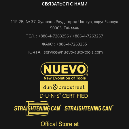
СВЯЗАТЬСЯ С НАМИ
11F-2B, № 37, Хуашань Роуд, город Чанхуа, округ Чанхуа
50063, Тайвань
ТЕЛ. :
+886-4-7263256 / +886-4-7263257
ФАКС : +886-4-7263255
ПОЧТА :
service@nuevo-auto-tools.com