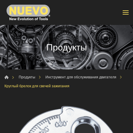
Продукты
Продукты
Инструмент для обслуживания двигателя
Круглый брелок для свечей зажигания