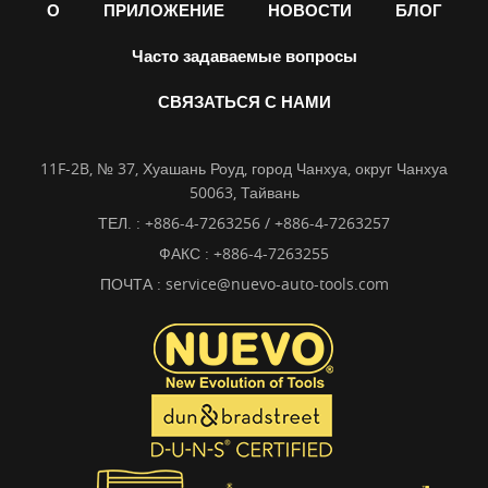
О
ПРИЛОЖЕНИЕ
НОВОСТИ
БЛОГ
Часто задаваемые вопросы
СВЯЗАТЬСЯ С НАМИ
11F-2B, № 37, Хуашань Роуд, город Чанхуа, округ Чанхуа
50063, Тайвань
ТЕЛ. :
+886-4-7263256 / +886-4-7263257
ФАКС : +886-4-7263255
ПОЧТА :
service@nuevo-auto-tools.com