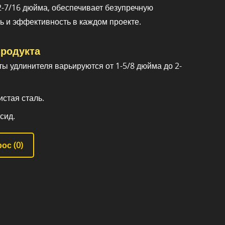
 2-7/16 дюйма, обеспечивает безупречную
ь и эффективность в каждом проекте.
родукта
ы удлинителя варьируются от 1-5/8 дюйма до 2-
стая сталь.
сид.
ос (
0
)