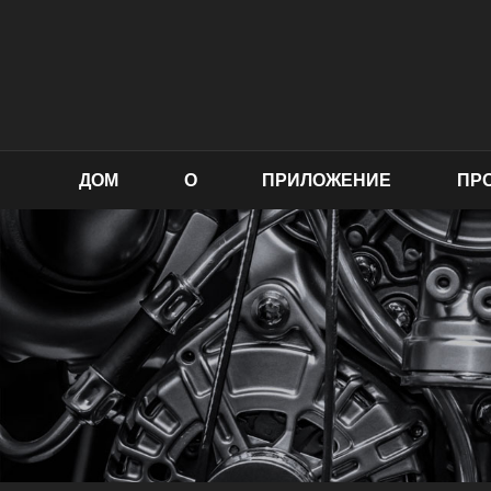
ДОМ
О
ПРИЛОЖЕНИЕ
ПР