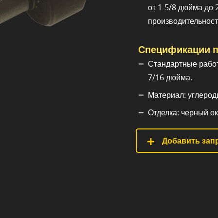
от 1-5/8 дюйма до
производительност
Спецификации п
Стандартные работ
7/16 дюйма.
Материал: углероди
Отделка: черный ок
Добавить запр