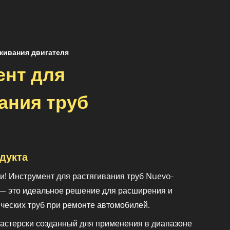
живания двигателя
ент для
ания труб
дукта
ии! Инструмент для растягивания труб Nuevo-
 — это идеальное решение для расширения и
ческих труб при ремонте автомобилей.
мастерски созданный для применения в диапазоне