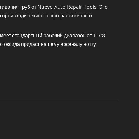
ивания труб от Nuevo-Auto-Repair-Tools. Это
ю производительность при растяжении и
меет стандартный рабочий диапазон от 1-5/8
го оксида придаст вашему арсеналу нотку