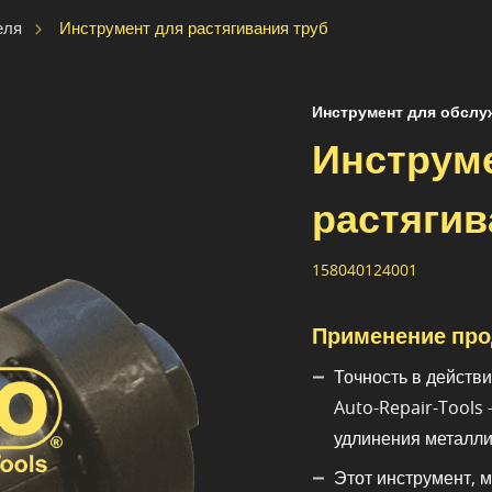
Инструмент для растягивания труб
еля
Инструмент для обслу
Инструм
растягив
158040124001
Применение про
Точность в действ
Auto-Repair-Tools
удлинения металли
Этот инструмент, 