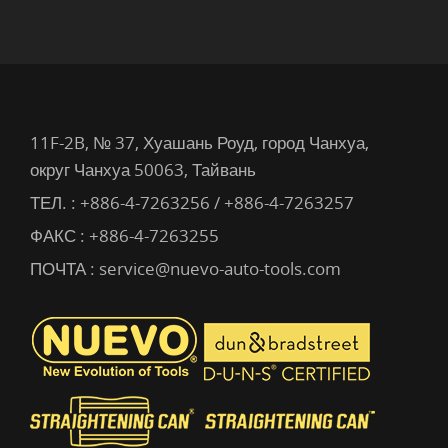
11F-2B, № 37, Хуашань Роуд, город Чанхуа,
округ Чанхуа 50063, Тайвань
ТЕЛ. :
+886-4-7263256 / +886-4-7263257
ФАКС : +886-4-7263255
ПОЧТА :
service@nuevo-auto-tools.com