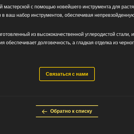
й мастерской с помощью новейшего инструмента для растяг
я в ваш набор инструментов, обеспечивая непревзойденну
зготовленный из высококачественной углеродистой стали, и
ия обеспечивает долговечность, а гладкая отделка из черно
Связаться с нами
Обратно к списку