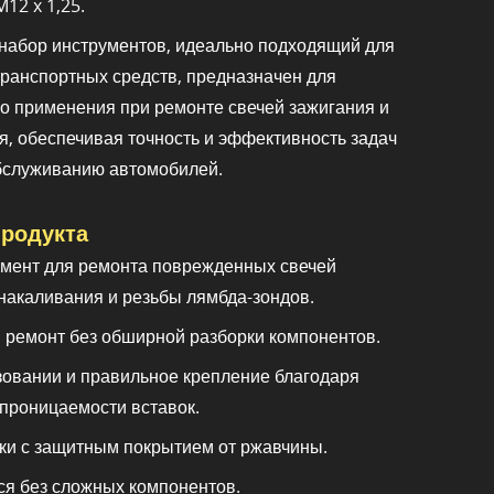
M12 x 1,25.
набор инструментов, идеально подходящий для
транспортных средств, предназначен для
о применения при ремонте свечей зажигания и
я, обеспечивая точность и эффективность задач
бслуживанию автомобилей.
родукта
умент для ремонта поврежденных свечей
 накаливания и резьбы лямбда-зондов.
 ремонт без обширной разборки компонентов.
зовании и правильное крепление благодаря
проницаемости вставок.
ки с защитным покрытием от ржавчины.
ся без сложных компонентов.