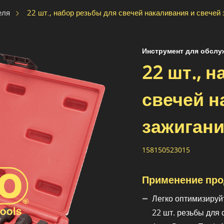
22 шт., набор резьбы для свечей накаливания и свечей
еля
Инструмент для обслу
22 шт., 
свечей н
зажигани
158150523015
Применение про
Легко оптимизируй
22 шт. резьбы для