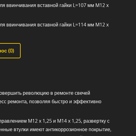
для ввинчивания вставной гайки L=107 мм M12 x
для ввинчивания вставной гайки L=114 мм M12 x
ос (
0
)
совершить революцию в ремонте свечей
есс ремонта, позволяя быстро и эффективно
авлением M12 x 1,25 и M14 x 1,25, развертку с
енные втулки имеют антикоррозионное покрытие,