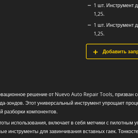
1 шт. Инструмент 
1,25.
1 шт. Инструмент 
1,25.
Добавить запр
вационное решение от Nuevo Auto Repair Tools, призван 
бда-зондов. Этот универсальный инструмент упрощает проц
й разборки компонентов.
ты использования, включает в себя метчики с пилотным упр
ые инструменты для завинчивания вставных гаек. Тонкост