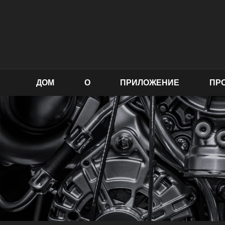
ДОМ
О
ПРИЛОЖЕНИЕ
ПР