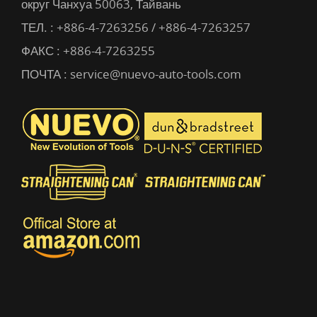
округ Чанхуа 50063, Тайвань
ТЕЛ. :
+886-4-7263256 / +886-4-7263257
ФАКС : +886-4-7263255
ПОЧТА :
service@nuevo-auto-tools.com