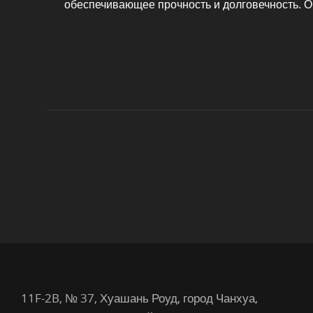
обеспечивающее прочность и долговечность. 
11F-2B, № 37, Хуашань Роуд, город Чанхуа,