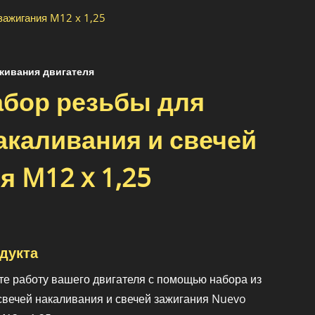
 зажигания M12 x 1,25
живания двигателя
набор резьбы для
акаливания и свечей
я M12 x 1,25
дукта
те работу вашего двигателя с помощью набора из
 свечей накаливания и свечей зажигания Nuevo