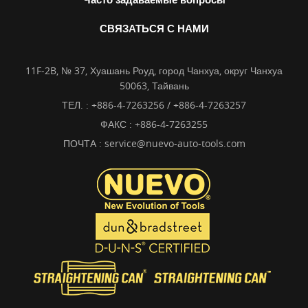
СВЯЗАТЬСЯ С НАМИ
11F-2B, № 37, Хуашань Роуд, город Чанхуа, округ Чанхуа
50063, Тайвань
ТЕЛ. :
+886-4-7263256 / +886-4-7263257
ФАКС : +886-4-7263255
ПОЧТА :
service@nuevo-auto-tools.com