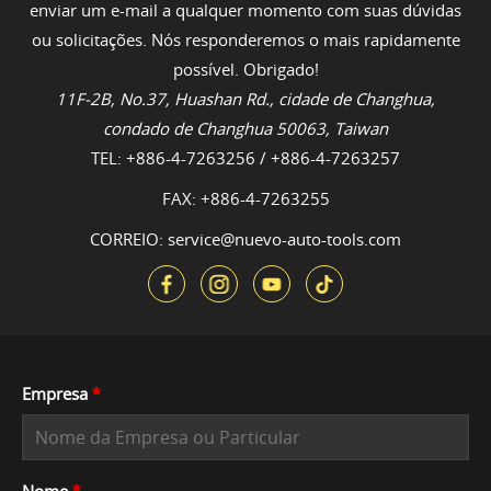
enviar um e-mail a qualquer momento com suas dúvidas
ou solicitações. Nós responderemos o mais rapidamente
possível. Obrigado!
11F-2B, No.37, Huashan Rd., cidade de Changhua,
condado de Changhua 50063, Taiwan
TEL:
+886-4-7263256
/
+886-4-7263257
FAX: +886-4-7263255
CORREIO:
service@nuevo-auto-tools.com
Empresa
*