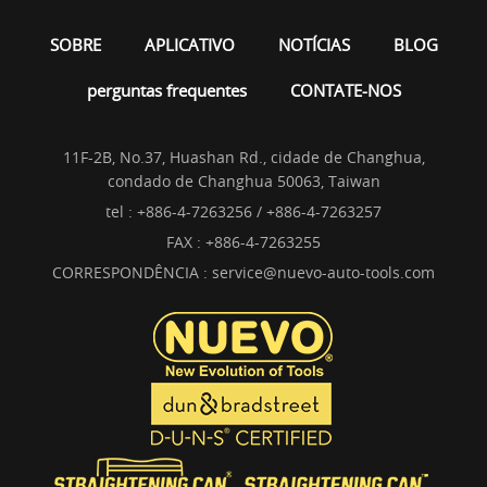
SOBRE
APLICATIVO
NOTÍCIAS
BLOG
perguntas frequentes
CONTATE-NOS
11F-2B, No.37, Huashan Rd., cidade de Changhua,
condado de Changhua 50063, Taiwan
tel :
+886-4-7263256 / +886-4-7263257
FAX : +886-4-7263255
CORRESPONDÊNCIA :
service@nuevo-auto-tools.com