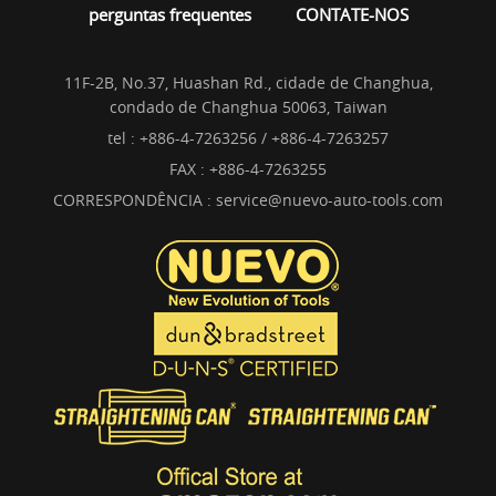
perguntas frequentes
CONTATE-NOS
11F-2B, No.37, Huashan Rd., cidade de Changhua,
condado de Changhua 50063, Taiwan
tel :
+886-4-7263256 / +886-4-7263257
FAX : +886-4-7263255
CORRESPONDÊNCIA :
service@nuevo-auto-tools.com