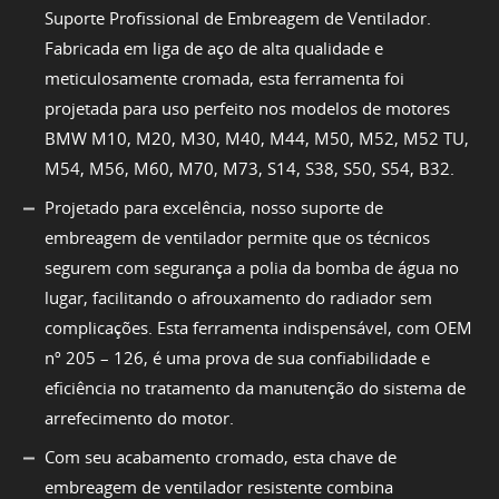
Suporte Profissional de Embreagem de Ventilador.
Fabricada em liga de aço de alta qualidade e
meticulosamente cromada, esta ferramenta foi
projetada para uso perfeito nos modelos de motores
BMW M10, M20, M30, M40, M44, M50, M52, M52 TU,
M54, M56, M60, M70, M73, S14, S38, S50, S54, B32.
Projetado para excelência, nosso suporte de
embreagem de ventilador permite que os técnicos
segurem com segurança a polia da bomba de água no
lugar, facilitando o afrouxamento do radiador sem
complicações. Esta ferramenta indispensável, com OEM
nº 205 – 126, é uma prova de sua confiabilidade e
eficiência no tratamento da manutenção do sistema de
arrefecimento do motor.
Com seu acabamento cromado, esta chave de
embreagem de ventilador resistente combina