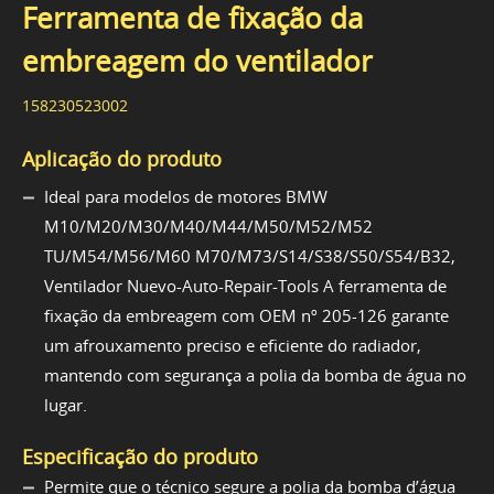
Ferramenta de fixação da
embreagem do ventilador
158230523002
Aplicação do produto
Ideal para modelos de motores BMW
M10/M20/M30/M40/M44/M50/M52/M52
TU/M54/M56/M60 M70/M73/S14/S38/S50/S54/B32,
Ventilador Nuevo-Auto-Repair-Tools A ferramenta de
fixação da embreagem com OEM nº 205-126 garante
um afrouxamento preciso e eficiente do radiador,
mantendo com segurança a polia da bomba de água no
lugar.
Especificação do produto
Permite que o técnico segure a polia da bomba d’água