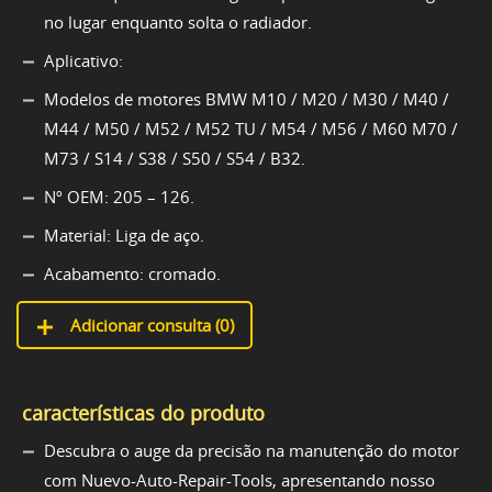
no lugar enquanto solta o radiador.
Aplicativo:
Modelos de motores BMW M10 / M20 / M30 / M40 /
M44 / M50 / M52 / M52 TU / M54 / M56 / M60 M70 /
M73 / S14 / S38 / S50 / S54 / B32.
Nº OEM: 205 – 126.
Material: Liga de aço.
Acabamento: cromado.
Adicionar consulta (
0
)
características do produto
Descubra o auge da precisão na manutenção do motor
com Nuevo-Auto-Repair-Tools, apresentando nosso