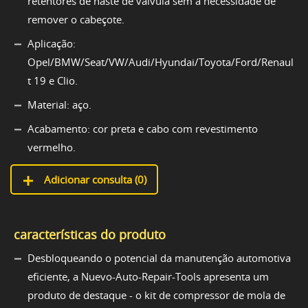
retentores de haste de válvula sem a necessidade de
remover o cabeçote.
Aplicação:
Opel/BMW/Seat/VW/Audi/Hyundai/Toyota/Ford/Renaul
t 19 e Clio.
Material: aço.
Acabamento: cor preta e cabo com revestimento
vermelho.
Adicionar consulta (
0
)
características do produto
Desbloqueando o potencial da manutenção automotiva
eficiente, a Nuevo-Auto-Repair-Tools apresenta um
produto de destaque - o kit de compressor de mola de