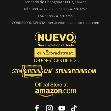
condado de Changhua 50063, Taiwan
tel :
+886-4-7263256 / +886-4-7263257
FAX : +886-4-7263255
CORRESPONDÊNCIA :
service@nuevo-auto-tools.com