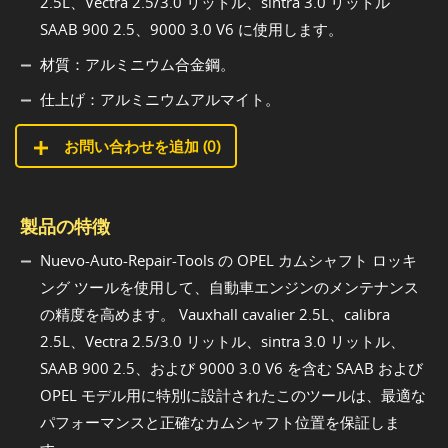
2.5L、Vectra 2.5/3.0 リットル、sintra 3.0 リットル
SAAB 900 2.5、9000 3.0 V6 に使用します。
材質：アルミニウム合金鋼。
仕上げ：アルミニウムアルマイト。
お問い合わせを追加 (
0
)
製品の特徴
Nuevo-Auto-Repair-Tools の OPEL カムシャフト ロッキ
ング ツールを使用して、自動車エンジンのメンテナンス
の精度を高めます。 Vauxhall cavalier 2.5L、calibra
2.5L、Vectra 2.5/3.0 リットル、sintra 3.0 リットル、
SAAB 900 2.5、および 9000 3.0 V6 を含む SAAB および
OPEL モデル用に特別に設計されたこのツールは、最適な
パフォーマンスと正確なカムシャフト位置を保証しま