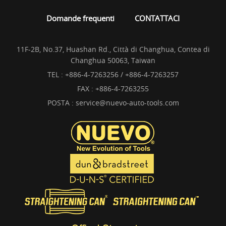
Domande frequenti
CONTATTACI
11F-2B, No.37, Huashan Rd., Città di Changhua, Contea di
Changhua 50063, Taiwan
TEL :
+886-4-7263256 / +886-4-7263257
FAX : +886-4-7263255
POSTA :
service@nuevo-auto-tools.com