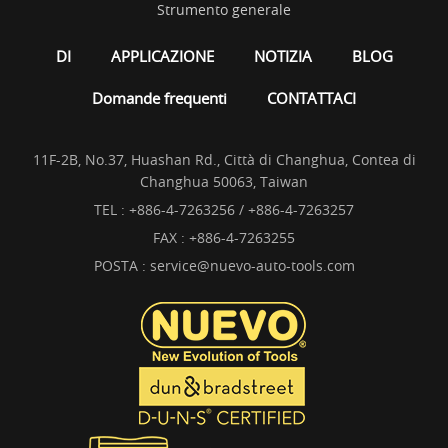
Strumento generale
DI
APPLICAZIONE
NOTIZIA
BLOG
Domande frequenti
CONTATTACI
11F-2B, No.37, Huashan Rd., Città di Changhua, Contea di
Changhua 50063, Taiwan
TEL :
+886-4-7263256 / +886-4-7263257
FAX : +886-4-7263255
POSTA :
service@nuevo-auto-tools.com