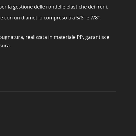
r la gestione delle rondelle elastiche dei freni.
ole con un diametro compreso tra 5/8" e 7/8",
mpugnatura, realizzata in materiale PP, garantisce
sura.