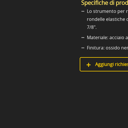
Specifiche di pro
Lo strumento per ro
rondelle elastiche 
7/8".
Materiale: acciaio 
Finitura: ossido ne
Aggiungi richies