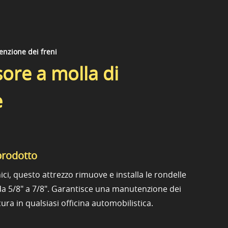
nzione dei freni
re a molla di
e
prodotto
ici, questo attrezzo rimuove e installa le rondelle
 da 5/8" a 7/8". Garantisce una manutenzione dei
icura in qualsiasi officina automobilistica.