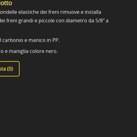
dotto
ndelle elastiche dei freni rimuove e installa
dei freni grandi e piccole con diametro da 5/8" a
al carbonio e manico in PP.
ro e maniglia colore nero.
ta (
0
)