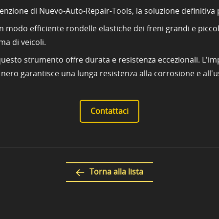
zione di Nuevo-Auto-Repair-Tools, la soluzione definitiva pe
n modo efficiente rondelle elastiche dei freni grandi e picc
a di veicoli.
, questo strumento offre durata e resistenza eccezionali. L'i
nero garantisce una lunga resistenza alla corrosione e all'u
Contattaci
Torna alla lista