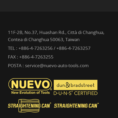
11F-2B, No.37, Huashan Rd., Città di Changhua,
Contea di Changhua 50063, Taiwan
TEL :
+886-4-7263256 / +886-4-7263257
FAX : +886-4-7263255
POSTA :
service@nuevo-auto-tools.com