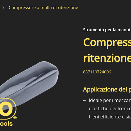
Compressore a molla di ritenzione
Strumento per la manute
Compresso
ritenzion
887110724006
Applicazione del 
Ideale per i meccan
elastiche dei freni
freni efficiente e s