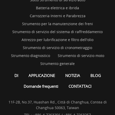
Batteria elettrica e ibrida
Carrozzeria Interni e Parabrezza
Strumento per la manutenzione dei freni
Strumento di servizio del sistema di raffreddamento
Attrezzo per lubrificazione e filtro dell'olio
Strumento di servizio di cronometraggio
Strumento diagnostico
Strumento di servizio moto
Strumento generale
DI
APPLICAZIONE
NOTIZIA
BLOG
Domande frequenti
CONTATTACI
11F-2B, No.37, Huashan Rd., Città di Changhua, Contea di
Changhua 50063, Taiwan
TEL :
+886-4-7263256 / +886-4-7263257