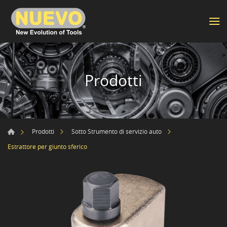
Prodotti
Prodotti
Sotto Strumento di servizio auto
Estrattore per giunto sferico