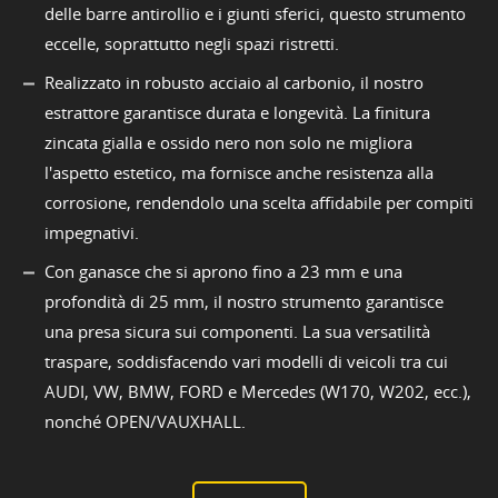
delle barre antirollio e i giunti sferici, questo strumento
eccelle, soprattutto negli spazi ristretti.
Realizzato in robusto acciaio al carbonio, il nostro
estrattore garantisce durata e longevità. La finitura
zincata gialla e ossido nero non solo ne migliora
l'aspetto estetico, ma fornisce anche resistenza alla
corrosione, rendendolo una scelta affidabile per compiti
impegnativi.
Con ganasce che si aprono fino a 23 mm e una
profondità di 25 mm, il nostro strumento garantisce
una presa sicura sui componenti. La sua versatilità
traspare, soddisfacendo vari modelli di veicoli tra cui
AUDI, VW, BMW, FORD e Mercedes (W170, W202, ecc.),
nonché OPEN/VAUXHALL.