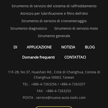
Strumento di servizio del sistema di raffreddamento
Attrezzo per lubrificazione e filtro dell'olio
Strumento di servizio di cronometraggio
Strumento diagnostico
Strumento di servizio moto
Strumento generale
DI
APPLICAZIONE
NOTIZIA
BLOG
Domande frequenti
CONTATTACI
11F-2B, No.37, Huashan Rd., Città di Changhua, Contea di
Changhua 50063, Taiwan
TEL :
+886-4-7263256 / +886-4-7263257
FAX : +886-4-7263255
POSTA :
service@nuevo-auto-tools.com