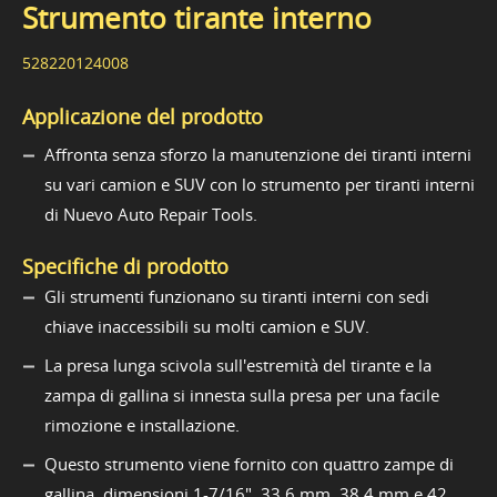
Strumento tirante interno
528220124008
Applicazione del prodotto
Affronta senza sforzo la manutenzione dei tiranti interni
su vari camion e SUV con lo strumento per tiranti interni
di Nuevo Auto Repair Tools.
Specifiche di prodotto
Gli strumenti funzionano su tiranti interni con sedi
chiave inaccessibili su molti camion e SUV.
La presa lunga scivola sull'estremità del tirante e la
zampa di gallina si innesta sulla presa per una facile
rimozione e installazione.
Questo strumento viene fornito con quattro zampe di
gallina, dimensioni 1-7/16", 33,6 mm, 38,4 mm e 42